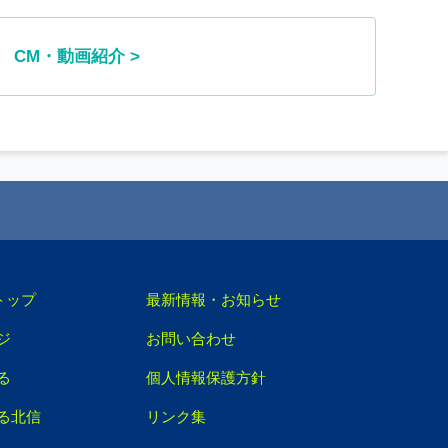
CM・動画紹介 >
トップ
最新情報・お知らせ
ジ
お問い合わせ
る
個人情報保護方針
る北信
リンク集