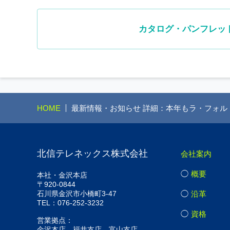
カタログ・パンフレット
HOME
最新情報・お知らせ 詳細：本年もラ・フォ
北信テレネックス株式会社
会社案内
概要
本社・金沢本店
〒920-0844
石川県金沢市小橋町3-47
沿革
TEL：076-252-3232
資格
営業拠点：
金沢本店、福井支店、富山支店、